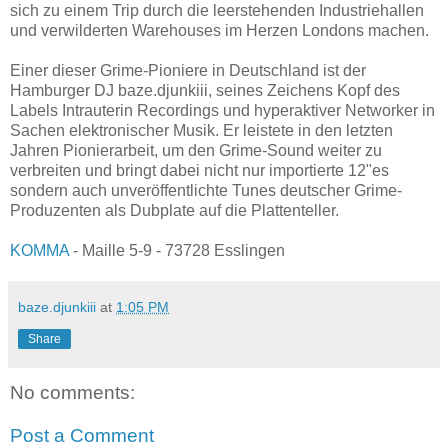
sich zu einem Trip durch die leerstehenden Industriehallen
und verwilderten Warehouses im Herzen Londons machen.
Einer dieser Grime-Pioniere in Deutschland ist der
Hamburger DJ baze.djunkiii, seines Zeichens Kopf des
Labels Intrauterin Recordings und hyperaktiver Networker in
Sachen elektronischer Musik. Er leistete in den letzten
Jahren Pionierarbeit, um den Grime-Sound weiter zu
verbreiten und bringt dabei nicht nur importierte 12"es
sondern auch unveröffentlichte Tunes deutscher Grime-
Produzenten als Dubplate auf die Plattenteller.
KOMMA
- Maille 5-9 - 73728 Esslingen
baze.djunkiii
at
1:05 PM
Share
No comments:
Post a Comment