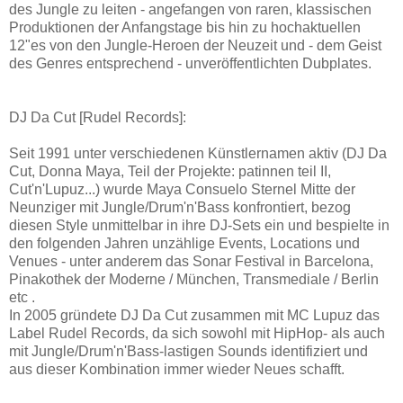
des Jungle zu leiten - angefangen von raren, klassischen
Produktionen der Anfangstage bis hin zu hochaktuellen
12"es von den Jungle-Heroen der Neuzeit und - dem Geist
des Genres entsprechend - unveröffentlichten Dubplates.
DJ Da Cut [Rudel Records]:
Seit 1991 unter verschiedenen Künstlernamen aktiv (DJ Da
Cut, Donna Maya, Teil der Projekte: patinnen teil II,
Cut'n'Lupuz...) wurde Maya Consuelo Sternel Mitte der
Neunziger mit Jungle/Drum'n'Bass konfrontiert, bezog
diesen Style unmittelbar in ihre DJ-Sets ein und bespielte in
den folgenden Jahren unzählige Events, Locations und
Venues - unter anderem das Sonar Festival in Barcelona,
Pinakothek der Moderne / München, Transmediale / Berlin
etc .
In 2005 gründete DJ Da Cut zusammen mit MC Lupuz das
Label Rudel Records, da sich sowohl mit HipHop- als auch
mit Jungle/Drum'n'Bass-lastigen Sounds identifiziert und
aus dieser Kombination immer wieder Neues schafft.