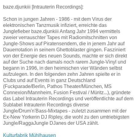
baze.djunkiii [Intrauterin Recordings]:
Schon in jungen Jahren - 1986 - mit dem Virus der
elektronischen Tanzmusik infiziert, erreichte das
Junglefieber baze.djunkiii Anfang Jahr 1994 vermittels
zweier verrauschter Tapes mit Radiomitschnitten von
Jungle-Shows auf Piratensendern, die in jenem Jahr auf
Dauerrotation in seinem Ghettoblaster gingen. Fasziniert
von der Energie des neuen Sounds, machte er sich direkt
auf der Suche nach damals noch rarem Jungle-Vinyl und
begann in 1996, in den heimischen vier Wänden selbst
aufzulegen. In den folgenden zehn Jahren spielte er in
Clubs und auf Events in ganz Deutschland
(Fuckparade/Berlin, Pathos Theater/München, MS
Connexion/Mannheim, Fusion Festival / Müritz...), gründete
das Label Intrauterin Recordings und veröffentlichte auf dem
Sublabel Intrauterin Recordings diverse
Jungle/Drum'n'Bass-Mixtapes - zuletzt zusammen mit der
Ex-New Yorkerin DJ Ripley, die wohl zu den umtriebigsten
Jungle/RaggaJungle DJanes der USA zählt.
Kulturfabrik Mühlhausen